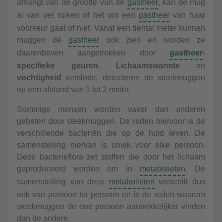
afhangt van de grootte van de
gastheer
, kan de mug
al van ver ruiken of het om een
gastheer
van haar
voorkeur gaat of niet. Vanaf een tiental meter kunnen
muggen de
gastheer
ook zien en worden ze
daarenboven aangetrokken door
gastheer
-
specifieke geuren
.
Lichaamswarmte
en
vochtigheid
tenslotte, detecteren de steekmuggen
op een afstand van 1 tot 2 meter.
Sommige mensen worden vaker dan anderen
gebeten door steekmuggen. De reden hiervoor is de
verschillende bacteriën die op de huid leven. De
samenstelling hiervan is uniek voor elke persoon.
Deze bacterieflora zet stoffen die door het lichaam
geproduceerd worden om in
metabolieten
. De
samenstelling van deze
metabolieten
verschilt dus
ook van persoon tot persoon en is de reden waarom
steekmuggen de ene persoon aantrekkelijker vinden
dan de andere.