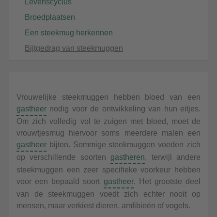
Levenscyclus
INFORMATION
Broedplaatsen
SIDEBAR
Een steekmug herkennen
Bijtgedrag van steekmuggen
Vrouwelijke steekmuggen hebben bloed van een
gastheer
nodig voor de ontwikkeling van hun eitjes.
Om zich volledig vol te zuigen met bloed, moet de
vrouwtjesmug hiervoor soms meerdere malen een
gastheer
bijten. Sommige steekmuggen voeden zich
op verschillende soorten
gastheren
, terwijl andere
steekmuggen een zeer specifieke voorkeur hebben
voor een bepaald soort
gastheer
. Het grootste deel
van de steekmuggen voedt zich echter nooit op
mensen, maar verkiest dieren, amfibieën of vogels.