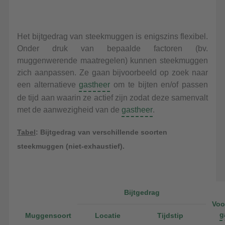
Het bijtgedrag van steekmuggen is enigszins flexibel.
Onder druk van bepaalde factoren (bv.
muggenwerende maatregelen) kunnen steekmuggen
zich aanpassen. Ze gaan bijvoorbeeld op zoek naar
een alternatieve
gastheer
om te bijten en/of passen
de tijd aan waarin ze actief zijn zodat deze samenvalt
met de aanwezigheid van de
gastheer
.
Tabel
: Bijtgedrag van verschillende soorten
steekmuggen (
niet-exhaustief
).
Bijtgedrag
Voo
g
Muggensoort
Locatie
Tijdstip