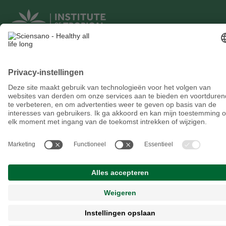
FUNDING
©Sciensano
2026 - Version 2.0 (20260729.1)