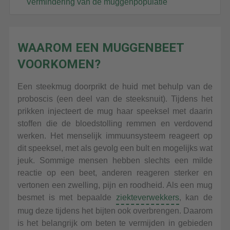
Vermindering van de muggenpopulatie
SIDEBAR
WAAROM EEN MUGGENBEET
VOORKOMEN?
Een steekmug doorprikt de huid met behulp van de
proboscis (een deel van de steeksnuit). Tijdens het
prikken injecteert de mug haar speeksel met daarin
stoffen die de bloedstolling remmen en verdovend
werken. Het menselijk immuunsysteem reageert op
dit speeksel, met als gevolg een bult en mogelijks wat
jeuk. Sommige mensen hebben slechts een milde
reactie op een beet, anderen reageren sterker en
vertonen een zwelling, pijn en roodheid. Als een mug
besmet is met bepaalde
ziekteverwekkers
, kan de
mug deze tijdens het bijten ook overbrengen. Daarom
is het belangrijk om beten te vermijden in gebieden